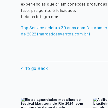
experiências que criam conexões profundas 
Isso, pra gente, é felicidade.
Leia na íntegra em:
Top Service celebra 20 anos com faturame
de 2022 (mercadoeeventos.com.br)
< To go Back