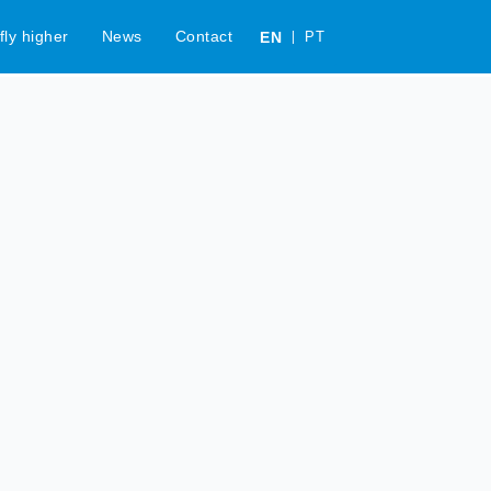
c
fly higher
News
Contact
EN
PT