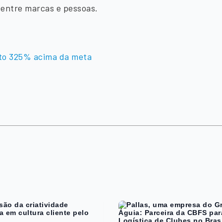
entre marcas e pessoas.
nto 325% acima da meta