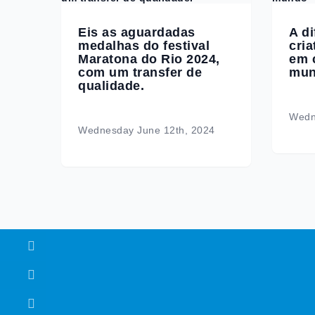
Eis as aguardadas
A d
medalhas do festival
cria
Maratona do Rio 2024,
em c
com um transfer de
mu
qualidade.
Wedn
Wednesday June 12th, 2024