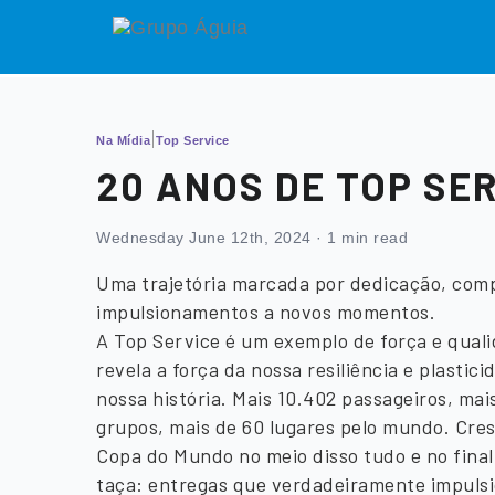
Na Mídia
Top Service
20 ANOS DE TOP SE
Wednesday June 12th, 2024
·
1 min read
Uma trajetória marcada por dedicação, com
impulsionamentos a novos momentos.
A Top Service é um exemplo de força e qual
revela a força da nossa resiliência e plastici
nossa história. Mais 10.402 passageiros, mai
grupos, mais de 60 lugares pelo mundo. Cre
Copa do Mundo no meio disso tudo e no final
taça: entregas que verdadeiramente impulsi